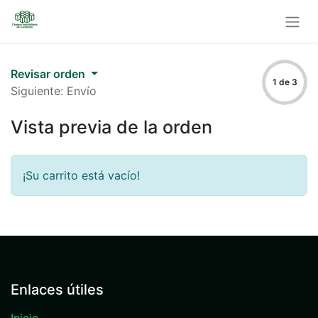
Revisar orden
1 de 3
Siguiente: Envío
Vista previa de la orden
¡Su carrito está vacío!
Enlaces útiles
Inicio