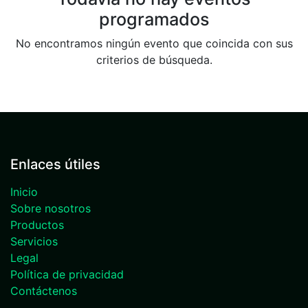
programados
No encontramos ningún evento que coincida con sus
criterios de búsqueda.
Enlaces útiles
Inicio
Sobre nosotros
Productos
Servicios
Legal
Política de privacidad
Contáctenos