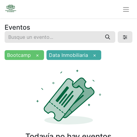
Eventos
Bootcamp
×
Data Inmobiliaria
×
Todavía no hay eventos