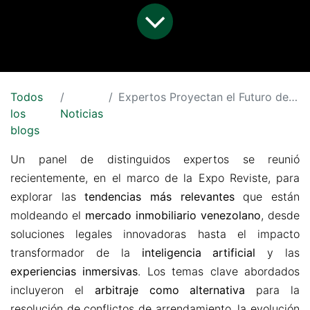
Todos
Expertos Proyectan el Futuro del Mercado Inmobiliario Venezolano
los
Noticias
blogs
Un panel de distinguidos expertos se reunió
recientemente, en el marco de la Expo Reviste, para
explorar las
tendencias más relevantes
que están
moldeando el
mercado inmobiliario venezolano
, desde
soluciones legales innovadoras hasta el impacto
transformador de la
inteligencia artificial
y las
experiencias inmersivas
. Los temas clave abordados
incluyeron el
arbitraje como alternativa
para la
resolución de conflictos de arrendamiento, la evolución