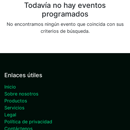
Todavía no hay eventos
programados
No encontramos ningún evento que coincida con sus
criterios de búsqueda.
Enlaces útiles
Inicio
Sobre nosotros
Productos
Servicios
Legal
Política de privacidad
Contáctenos