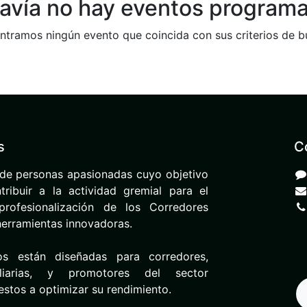
avía no hay eventos program
tramos ningún evento que coincida con sus criterios de 
s
C
de personas apasionadas cuyo objetivo
ribuir a la actividad gremial para el
rofesionalización de los Corredores
herramientas innovadoras.
os están diseñadas para corredores,
iliarias, y promotores del sector
uestos a optimizar su rendimiento.