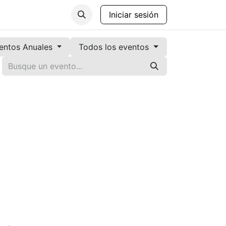
anos de Gobierno
Contáctenos
Iniciar sesión
entos Anuales
Todos los eventos