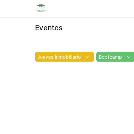
Inicio
Sobre nosotros
Eventos
Eventos
Jueves Inmobiliario
×
Bootcamp
×