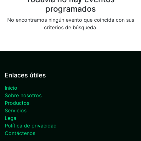
programados
No encontramos ningún evento que coincida con sus
criterios de búsqueda.
Enlaces útiles
Inicio
Sobre nosotros
Productos
Servicios
Legal
Política de privacidad
Contáctenos