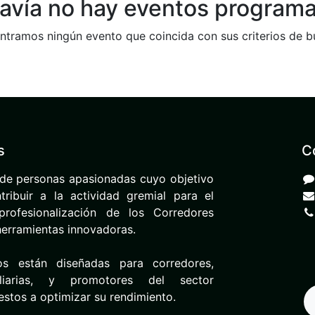
avía no hay eventos program
tramos ningún evento que coincida con sus criterios de 
s
C
de personas apasionadas cuyo objetivo
ribuir a la actividad gremial para el
rofesionalización de los Corredores
herramientas innovadoras.
os están diseñadas para corredores,
iliarias, y promotores del sector
uestos a optimizar su rendimiento.