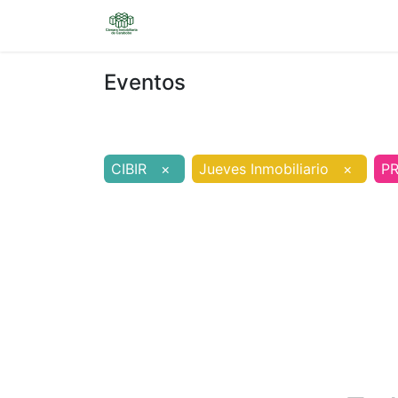
Inicio
Sobre nosotros
Eventos
Eventos
CIBIR
×
Jueves Inmobiliario
×
PR