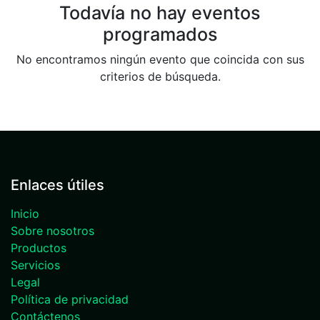
Todavía no hay eventos
programados
No encontramos ningún evento que coincida con sus
criterios de búsqueda.
Enlaces útiles
Inicio
Sobre nosotros
Productos
Servicios
Legal
Política de privacidad
Contáctenos