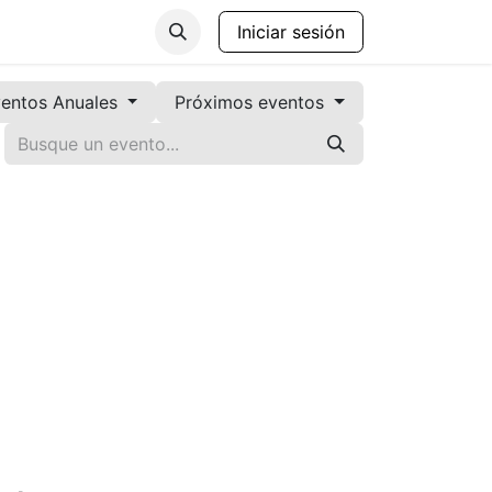
anos de Gobierno
Contáctenos
Iniciar sesión
entos Anuales
Próximos eventos