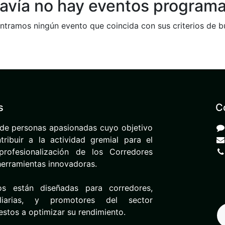
avía no hay eventos program
tramos ningún evento que coincida con sus criterios de 
s
C
de personas apasionadas cuyo objetivo
ribuir a la actividad gremial para el
rofesionalización de los Corredores
herramientas innovadoras.
os están diseñadas para corredores,
iliarias, y promotores del sector
uestos a optimizar su rendimiento.