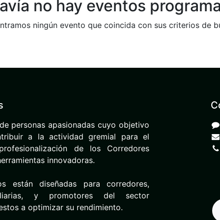
avía no hay eventos program
tramos ningún evento que coincida con sus criterios de 
s
C
de personas apasionadas cuyo objetivo
ribuir a la actividad gremial para el
rofesionalización de los Corredores
herramientas innovadoras.
os están diseñadas para corredores,
iliarias, y promotores del sector
uestos a optimizar su rendimiento.