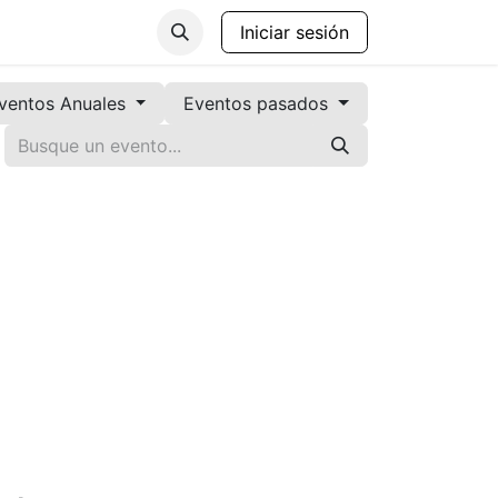
anos de Gobierno
Contáctenos
Iniciar sesión
ventos Anuales
Eventos pasados